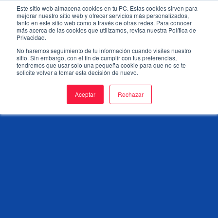
Skip
Este sitio web almacena cookies en tu PC. Estas cookies sirven para
to
mejorar nuestro sitio web y ofrecer servicios más personalizados,
tanto en este sitio web como a través de otras redes. Para conocer
main
más acerca de las cookies que utilizamos, revisa nuestra Política de
content
Privacidad.
No haremos seguimiento de tu información cuando visites nuestro
sitio. Sin embargo, con el fin de cumplir con tus preferencias,
tendremos que usar solo una pequeña cookie para que no se te
solicite volver a tomar esta decisión de nuevo.
Aceptar
Rechazar